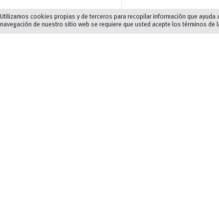
Utilizamos cookies propias y de terceros para recopilar información que ayuda a 
navegación de nuestro sitio web se requiere que usted acepte los términos de 
Movilidad
Formulario