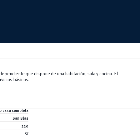
dependiente que dispone de una habitación, sala y cocina. El
rvicios básicos.
o casa completa
San Blas
220
Sí