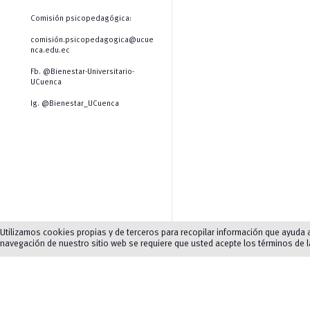
Comisión psicopedagógica:
comisión.psicopedagogica@ucue
nca.edu.ec
Fb. @Bienestar-Universitario-
UCuenca
Ig. @Bienestar_UCuenca
Utilizamos cookies propias y de terceros para recopilar información que ayuda a 
navegación de nuestro sitio web se requiere que usted acepte los términos de 