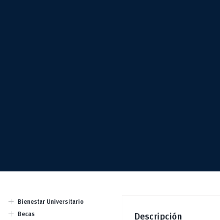
add
Bienestar Universitario
Dirección
add
Becas
Descripción
Equipo