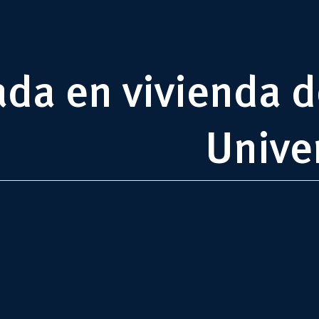
da en vivienda de
Unive